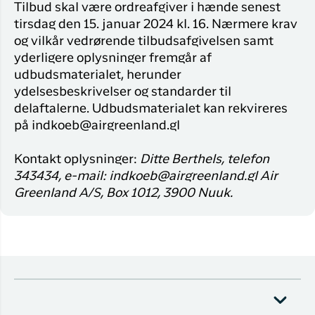
Tilbud skal være ordreafgiver i hænde senest
tirsdag den 15. januar 2024 kl. 16. Nærmere krav
og vilkår vedrørende tilbudsafgivelsen samt
yderligere oplysninger fremgår af
udbudsmaterialet, herunder
ydelsesbeskrivelser og standarder til
delaftalerne. Udbudsmaterialet kan rekvireres
på indkoeb@airgreenland.gl
Kontakt oplysninger:
Ditte Berthels, telefon
343434, e-mail: indkoeb@airgreenland.gl Air
Greenland A/S, Box 1012, 3900 Nuuk.