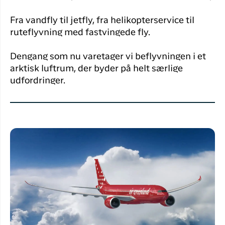
Fra vandfly til jetfly, fra helikopterservice til
ruteflyvning med fastvingede fly.
Dengang som nu varetager vi beflyvningen i et
arktisk luftrum, der byder på helt særlige
udfordringer.