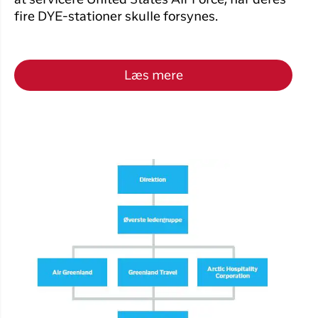
at servicere United States Air Force, når deres
fire DYE-stationer skulle forsynes.
Læs mere