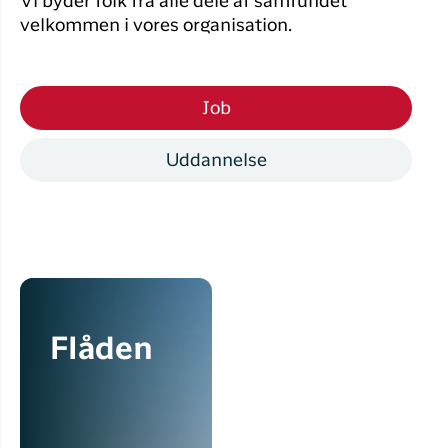
Vi byder folk fra alle dele af samfundet
velkommen i vores organisation.
Job
Uddannelse
Flåden