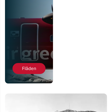
Flåden