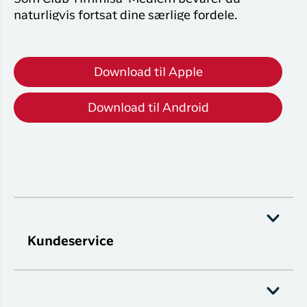
naturligvis fortsat dine særlige fordele.
Download til Apple
Download til Android
Kundeservice