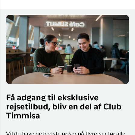
Få adgang til eksklusive
rejsetilbud, bliv en del af Club
Timmisa
Vil du have de bedste priser på flyrejser før alle