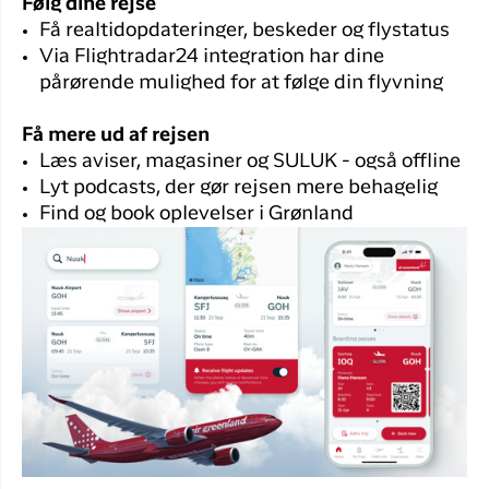
Følg dine rejse
Få realtidopdateringer, beskeder og flystatus
Via Flightradar24 integration har dine
pårørende mulighed for at følge din flyvning
Få mere ud af rejsen
Læs aviser, magasiner og SULUK - også offline
Lyt podcasts, der gør rejsen mere behagelig
Find og book oplevelser i Grønland