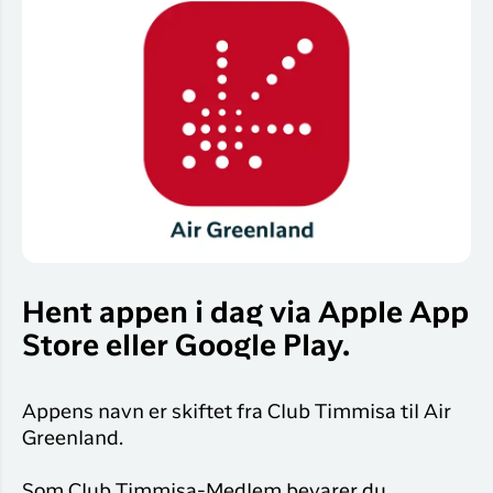
Hent appen i dag via Apple App
Store eller Google Play.
Appens navn er skiftet fra Club Timmisa til Air
Greenland.
Som Club Timmisa-Medlem bevarer du