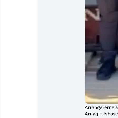
Arrangørerne af
Arnaq E.Isbose