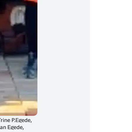
rine P.Egede,
ian Egede,