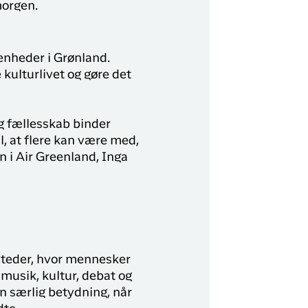
morgen.
enheder i Grønland.
e kulturlivet og gøre det
og fællesskab binder
l, at flere kan være med,
n i Air Greenland, Inga
steder, hvor mennesker
musik, kultur, debat og
en særlig betydning, når