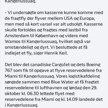
Kangerlussuaq.
- Vi undersøgte om kasserne kunne komme med
de fragtfly der flyver mellem USA og Europa,
men med så kort varsel var alt udsolgt. Kasserne
skulle fortoldes og fragtes med lastbil fra
Amsterdam til København og videre med
Wamos til Kangerlussuaq, hvilket også var
omstændeligt og dyrt. Vi besluttede at få
indlejet et fly, siger Henrik Keil.
Det blev det canadiske CargoJet og dets Boeing
767 som fik til opgave at flyve reservedelene fra
Miami til Kangerlussuaq. Vores logistikafdeling
sørgede sammen med Blue Water at få fragtet
reservedelene til lufthavnen og lørdag den 29.
oktober kl. 06.30 lettede flyet med
reservedelene fra Miami og kl. 14.09 landede det
i Kangerlussuaq.