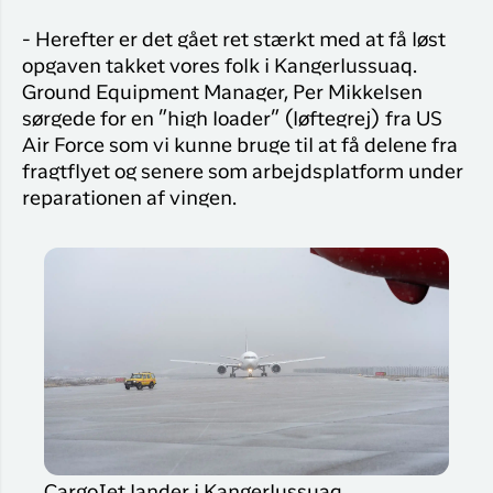
- Herefter er det gået ret stærkt med at få løst
opgaven takket vores folk i Kangerlussuaq.
Ground Equipment Manager, Per Mikkelsen
sørgede for en ”high loader” (løftegrej) fra US
Air Force som vi kunne bruge til at få delene fra
fragtflyet og senere som arbejdsplatform under
reparationen af vingen.
CargoJet lander i Kangerlussuaq