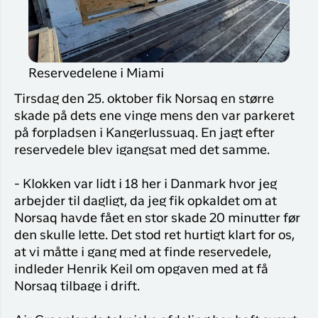
Reservedelene i Miami
Tirsdag den 25. oktober fik Norsaq en større
skade på dets ene vinge mens den var parkeret
på forpladsen i Kangerlussuaq. En jagt efter
reservedele blev igangsat med det samme.
- Klokken var lidt i 18 her i Danmark hvor jeg
arbejder til dagligt, da jeg fik opkaldet om at
Norsaq havde fået en stor skade 20 minutter før
den skulle lette. Det stod ret hurtigt klart for os,
at vi måtte i gang med at finde reservedele,
indleder Henrik Keil om opgaven med at få
Norsaq tilbage i drift.