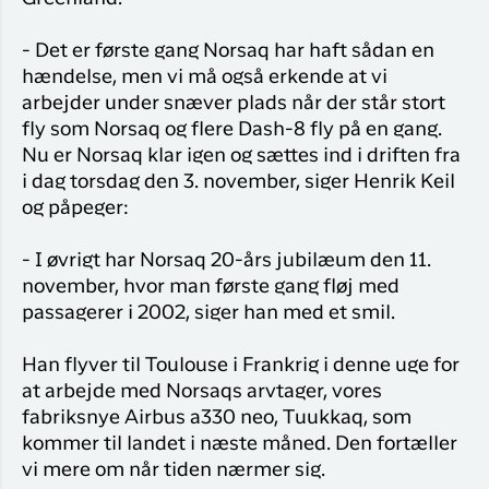
- Det er første gang Norsaq har haft sådan en
hændelse, men vi må også erkende at vi
arbejder under snæver plads når der står stort
fly som Norsaq og flere Dash-8 fly på en gang.
Nu er Norsaq klar igen og sættes ind i driften fra
i dag torsdag den 3. november, siger Henrik Keil
og påpeger:
- I øvrigt har Norsaq 20-års jubilæum den 11.
november, hvor man første gang fløj med
passagerer i 2002, siger han med et smil.
Han flyver til Toulouse i Frankrig i denne uge for
at arbejde med Norsaqs arvtager, vores
fabriksnye Airbus a330 neo, Tuukkaq, som
kommer til landet i næste måned. Den fortæller
vi mere om når tiden nærmer sig.