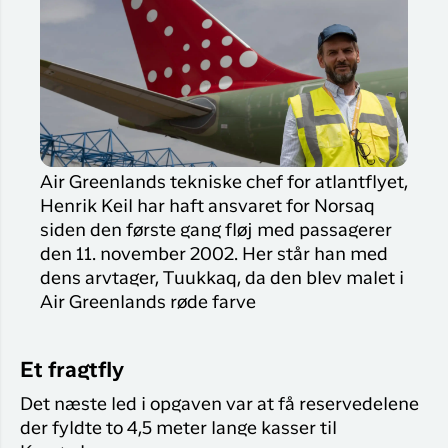
Air Greenlands tekniske chef for atlantflyet,
Henrik Keil har haft ansvaret for Norsaq
siden den første gang fløj med passagerer
den 11. november 2002. Her står han med
dens arvtager, Tuukkaq, da den blev malet i
Air Greenlands røde farve
Et fragtfly
Det næste led i opgaven var at få reservedelene
der fyldte to 4,5 meter lange kasser til