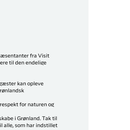
ræsentanter fra Visit
re til den endelige
 gæster kan opleve
grønlandsk
respekt for naturen og
kabe i Grønland. Tak til
 alle, som har indstillet