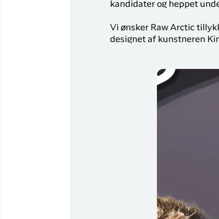
kandidater og heppet unde
Vi ønsker Raw Arctic till
designet af kunstneren Kim