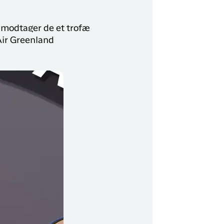
 modtager de et trofæ
Air Greenland