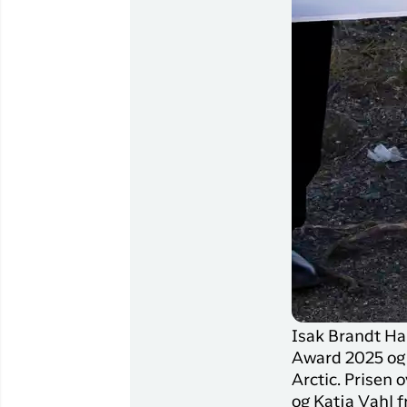
Isak Brandt Ha
Award 2025 og 
Arctic. Prisen 
og Katja Vahl f