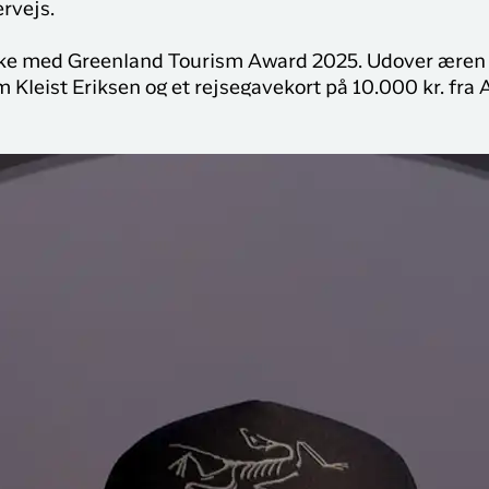
rvejs.
ykke med Greenland Tourism Award 2025. Udover æren
 Kleist Eriksen og et rejsegavekort på 10.000 kr. fra 