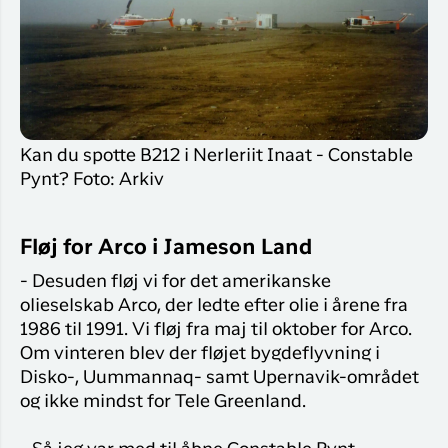
Kan du spotte B212 i Nerleriit Inaat - Constable
Pynt? Foto: Arkiv
Fløj for Arco i Jameson Land
- Desuden fløj vi for det amerikanske
olieselskab Arco, der ledte efter olie i årene fra
1986 til 1991. Vi fløj fra maj til oktober for Arco.
Om vinteren blev der fløjet bygdeflyvning i
Disko-, Uummannaq- samt Upernavik-området
og ikke mindst for Tele Greenland.