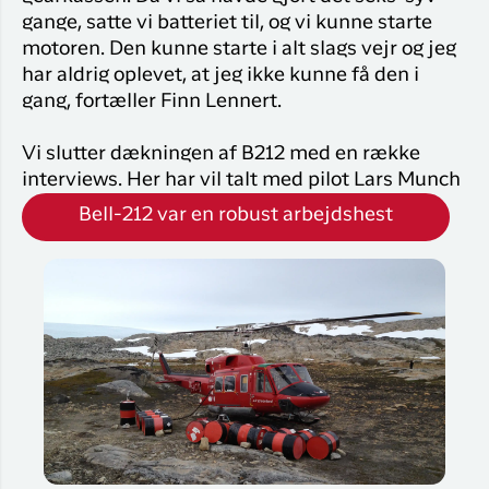
gange, satte vi batteriet til, og vi kunne starte
motoren. Den kunne starte i alt slags vejr og jeg
har aldrig oplevet, at jeg ikke kunne få den i
gang, fortæller Finn Lennert.
Vi slutter dækningen af B212 med en række
interviews. Her har vil talt med pilot Lars Munch
Bell-212 var en robust arbejdshest