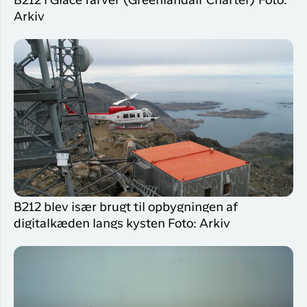
B212 i Glace farver (Greenlandair Charter) Foto:
Arkiv
B212 blev især brugt til opbygningen af
digitalkæden langs kysten Foto: Arkiv