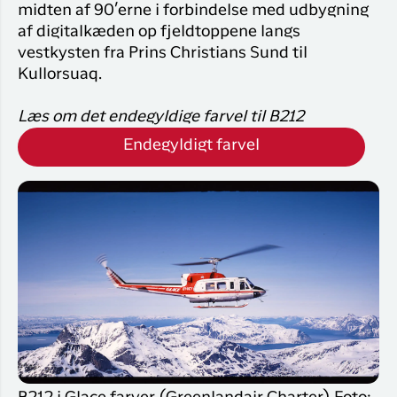
midten af 90’erne i forbindelse med udbygning
af digitalkæden op fjeldtoppene langs
vestkysten fra Prins Christians Sund til
Kullorsuaq.
Læs om det endegyldige farvel til B212
Endegyldigt farvel