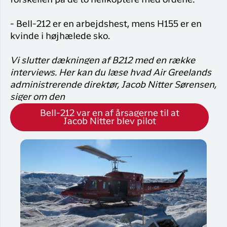
- Bell-212 er en arbejdshest, mens H155 er en
kvinde i højhælede sko.
Vi slutter dækningen af B212 med en række
interviews. Her kan du læse hvad Air Greelands
administrerende direktør, Jacob Nitter Sørensen,
siger om den
Bell-212 var en af årsagerne til at
Jacob Nitter blev pilot