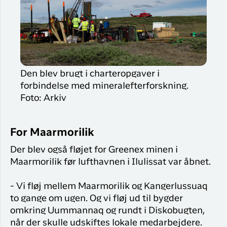
Den blev brugt i charteropgaver i
forbindelse med mineralefterforskning.
Foto: Arkiv
For Maarmorilik
Der blev også fløjet for Greenex minen i
Maarmorilik før lufthavnen i Ilulissat var åbnet.
- Vi fløj mellem Maarmorilik og Kangerlussuaq
to gange om ugen. Og vi fløj ud til bygder
omkring Uummannaq og rundt i Diskobugten,
når der skulle udskiftes lokale medarbejdere.