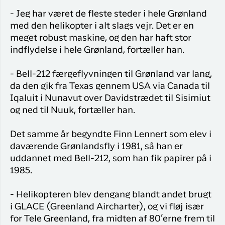
- Jeg har været de fleste steder i hele Grønland
med den helikopter i alt slags vejr. Det er en
meget robust maskine, og den har haft stor
indflydelse i hele Grønland, fortæller han.
- Bell-212 færgeflyvningen til Grønland var lang,
da den gik fra Texas gennem USA via Canada til
Iqaluit i Nunavut over Davidstrædet til Sisimiut
og ned til Nuuk, fortæller han.
Det samme år begyndte Finn Lennert som elev i
daværende Grønlandsfly i 1981, så han er
uddannet med Bell-212, som han fik papirer på i
1985.
- Helikopteren blev dengang blandt andet brugt
i GLACE (Greenland Aircharter), og vi fløj især
for Tele Greenland, fra midten af 80’erne frem til