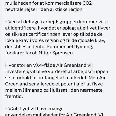
muligheden for at kommercialisere CO2-
neutrale rejser i den arktiske region.
- Ved at deltage i arbejdsgruppen kommer vi til
at identificere, hvor det er oplagt at elflyet flyver
og sikre at certificeringen lever op til både de
lokale krav i vores region og til de globale krav,
der stilles indenfor kommerciel flyvning,
forklarer Jacob Nitter Sørensen.
Hvor stor en VX4-flåde Air Greenland vil
investere i, vil blive vurderet af arbejdsgruppen
set i forhold til omfanget af markedet. Men Air
Greenland ser allerede et potentiale i at flyve
mellem Ilimanaq og Ilulissat i den nærmeste
fremtid.
- VX4-flyet vil have mange
anvendelsesmuligheder for Air Greenland. Vi