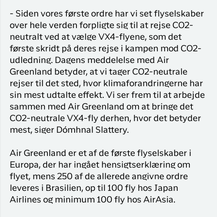
- Siden vores første ordre har vi set flyselskaber
over hele verden forpligte sig til at rejse CO2-
neutralt ved at vælge VX4-flyene, som det
første skridt på deres rejse i kampen mod CO2-
udledning. Dagens meddelelse med Air
Greenland betyder, at vi tager CO2-neutrale
rejser til det sted, hvor klimaforandringerne har
sin mest udtalte effekt. Vi ser frem til at arbejde
sammen med Air Greenland om at bringe det
CO2-neutrale VX4-fly derhen, hvor det betyder
mest, siger Dómhnal Slattery.
Air Greenland er et af de første flyselskaber i
Europa, der har ingået hensigtserklæring om
flyet, mens 250 af de allerede angivne ordre
leveres i Brasilien, op til 100 fly hos Japan
Airlines og minimum 100 fly hos AirAsia.