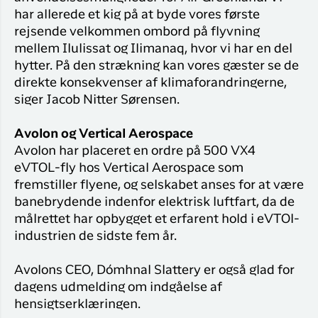
har allerede et kig på at byde vores første
rejsende velkommen ombord på flyvning
mellem Ilulissat og Ilimanaq, hvor vi har en del
hytter. På den strækning kan vores gæster se de
direkte konsekvenser af klimaforandringerne,
siger Jacob Nitter Sørensen.
Avolon og Vertical Aerospace
Avolon har placeret en ordre på 500 VX4
eVTOL-fly hos Vertical Aerospace som
fremstiller flyene, og selskabet anses for at være
banebrydende indenfor elektrisk luftfart, da de
målrettet har opbygget et erfarent hold i eVTOl-
industrien de sidste fem år.
Avolons CEO, Dómhnal Slattery er også glad for
dagens udmelding om indgåelse af
hensigtserklæringen.