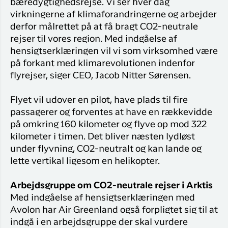
bæredygtighedsrejse. Vi ser hver dag
virkningerne af klimaforandringerne og arbejder
derfor målrettet på at få bragt CO2-neutrale
rejser til vores region. Med indgåelse af
hensigtserklæringen vil vi som virksomhed være
på forkant med klimarevolutionen indenfor
flyrejser, siger CEO, Jacob Nitter Sørensen.
Flyet vil udover en pilot, have plads til fire
passagerer og forventes at have en rækkevidde
på omkring 160 kilometer og flyve op mod 322
kilometer i timen. Det bliver næsten lydløst
under flyvning, CO2-neutralt og kan lande og
lette vertikal ligesom en helikopter.
Arbejdsgruppe om CO2-neutrale rejser i Arktis
Med indgåelse af hensigtserklæringen med
Avolon har Air Greenland også forpligtet sig til at
indgå i en arbejdsgruppe der skal vurdere