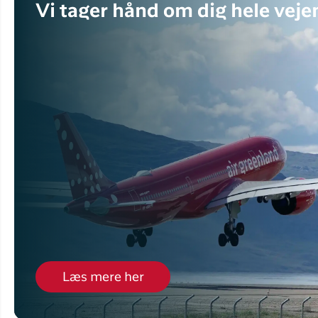
Vi tager hånd om dig hele veje
Læs mere her