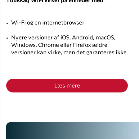
Tuukkaq WiFi virker på enheder med
:
Wi-Fi og en internetbrowser
Nyere versioner af iOS, Android, macOS,
Windows, Chrome eller Firefox ældre
versioner kan virke, men det garanteres ikke.
Læs mere