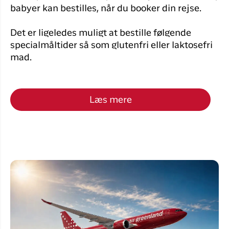
babyer kan bestilles, når du booker din rejse.
Det er ligeledes muligt at bestille følgende
specialmåltider så som glutenfri eller laktosefri
mad.
Læs mere