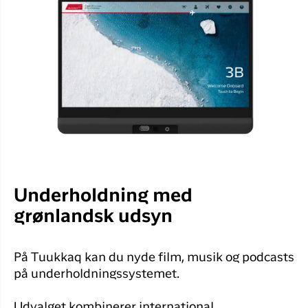
Underholdning med
grønlandsk udsyn
På Tuukkaq kan du nyde film, musik og podcasts
på underholdningssystemet.
Udvalget kombinerer international