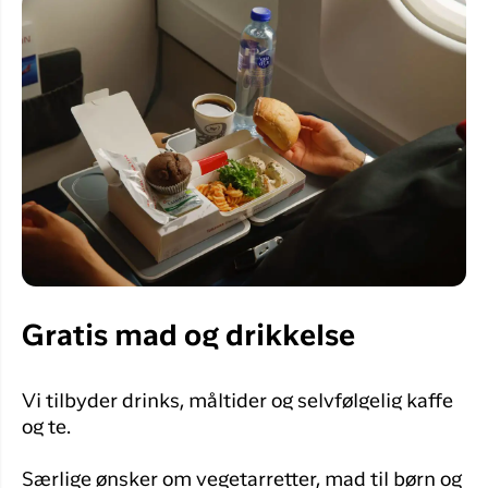
Gratis mad og drikkelse
Vi tilbyder drinks, måltider og selvfølgelig kaffe
og te.
Særlige ønsker om vegetarretter, mad til børn og