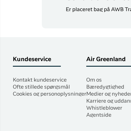
Er placeret bag på AWB T
Kundeservice
Air Greenland
Kontakt kundeservice
Om os
Ofte stillede spørgsmål
Bæredygtighed
Cookies og personoplysninger
Medier og nyhede
Karriere og uddan
Whistleblower
Agentside