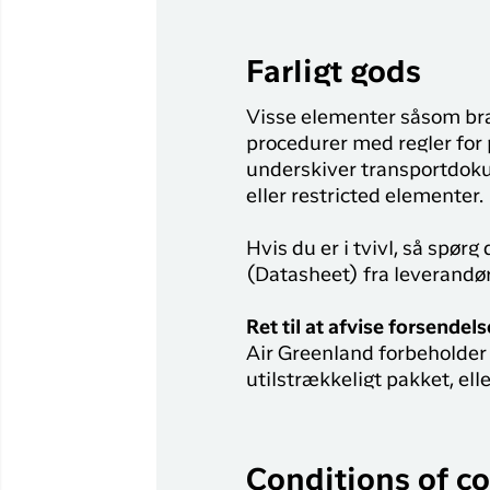
Farligt gods
Visse elementer såsom bræ
procedurer med regler for 
underskiver transportdoku
eller restricted elementer.
Hvis du er i tvivl, så spørg
(Datasheet) fra leverandør
Ret til at afvise forsendels
Air Greenland forbeholder s
utilstrækkeligt pakket, el
Conditions of c