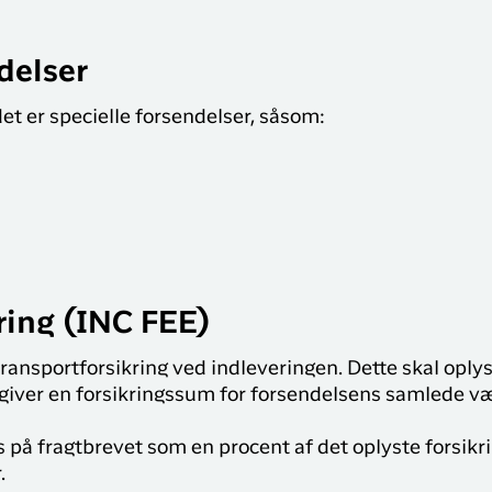
delser
et er specielle forsendelser, såsom:
ring (INC FEE)
ransportforsikring ved indleveringen. Dette skal oplys
giver en forsikringssum for forsendelsens samlede væ
på fragtbrevet som en procent af det oplyste forsikr
.