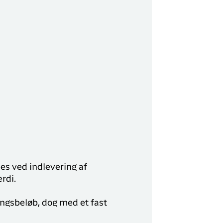
es ved indlevering af
rdi.
ingsbeløb, dog med et fast