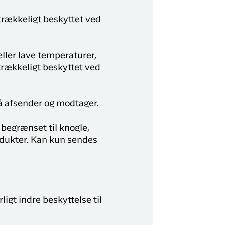
trækkeligt beskyttet ved
ller lave temperaturer,
strækkeligt beskyttet ved
å afsender og modtager.
begrænset til knogle,
rodukter. Kan kun sendes
igt indre beskyttelse til