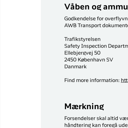
Våben og ammu
Godkendelse for overflyvni
AWB Transport dokumente
Trafikstyrelsen
Safety Inspection Depart
Ellebjergvej 50
2450 København SV
Danmark
Find more information:
ht
Mærkning
Forsendelser skal altid væ
håndtering kan foregå ude