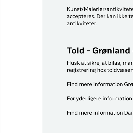
Kunst/Malerier/antikviteter
accepteres. Der kan ikke te
antikviteter.
Told - Grønland
Husk at sikre, at bilag, ma
registrering hos toldvæse
Find mere information Grø
For yderligere information
Find mere information Da