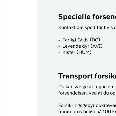
Specielle forsen
Kontakt din speditør hvis d
Farligt Gods (DG)
Levende dyr (AVI)
Kister (HUM)
Transport forsik
Du kan vælge at tegne en t
forsendelsen, ved at du op
Forsikringsgebyr opkræves 
minimums beløb på 100 kr