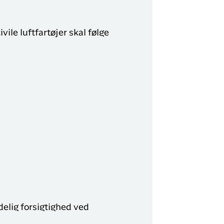
le luftfartøjer skal følge
delig forsigtighed ved