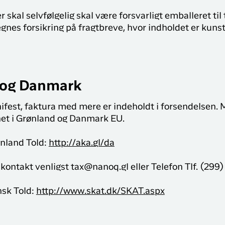
 skal selvfølgelig skal være forsvarligt emballeret til 
gnes forsikring på fragtbreve, hvor indholdet er kunst,
 og Danmark
nifest, faktura med mere er indeholdt i forsendelsen. M
net i Grønland og Danmark EU.
nland Told:
http://aka.gl/da
 kontakt venligst tax@nanoq.gl eller Telefon Tlf. (299
nsk Told:
http://www.skat.dk/SKAT.aspx