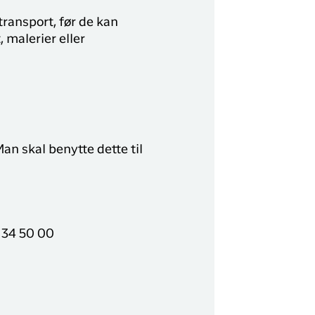
transport, før de kan
 malerier eller
an skal benytte dette til
) 34 50 00