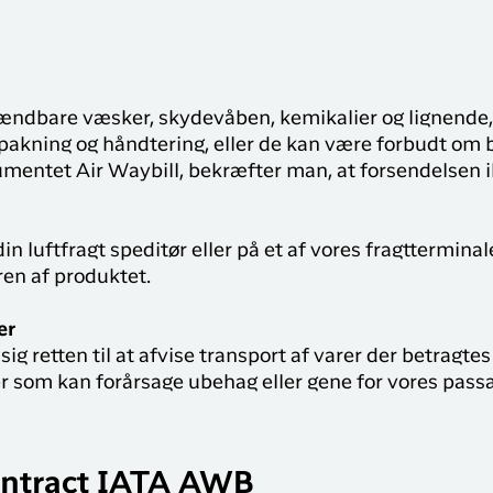
ndbare væsker, skydevåben, kemikalier og lignende, 
pakning og håndtering, eller de kan være forbudt om 
mentet Air Waybill, bekræfter man, at forsendelsen ik
 din luftfragt speditør eller på et af vores fragttermina
en af produktet.
er
ig retten til at afvise transport af varer der betragtes
ler som kan forårsage ubehag eller gene for vores pass
ontract IATA AWB