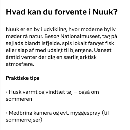
Hvad kan du forvente i Nuuk?
Nuuk er en by i udvikling, hvor moderne byliv
møder rå natur. Besøg Nationalmuseet, tag på
sejlads blandt isfjelde, spis lokalt fanget fisk
eller slap af med udsigt til bjergene. Uanset
årstid venter der dig en særlig arktisk
atmosfære.
Praktiske tips
• Husk varmt og vindtæt tøj – også om
sommeren
• Medbring kamera og evt. myggespray (til
sommerrejser)