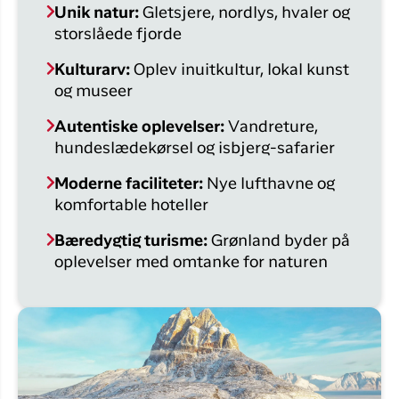
Unik natur:
Gletsjere, nordlys, hvaler og
storslåede fjorde
Kulturarv:
Oplev inuitkultur, lokal kunst
og museer
Autentiske oplevelser:
Vandreture,
hundeslædekørsel og isbjerg-safarier
Moderne faciliteter:
Nye lufthavne og
komfortable hoteller
Bæredygtig turisme:
Grønland byder på
oplevelser med omtanke for naturen