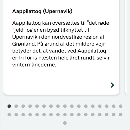
Aappilattoq (Upernavik)
Aappilattoq kan oversættes til "det røde
fjeld" og er en bygd tilknyttet til
Upernavik i den nordvestlige region af
Grønland. På grund af det mildere vejr
betyder det, at vandet ved Aappilattoq
er fri for is næsten hele året rundt, selv i
vintermånederne.