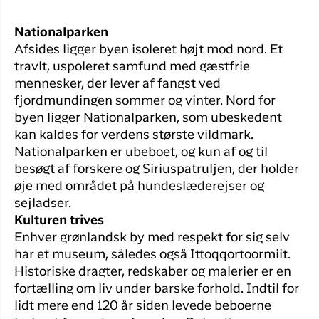
Nationalparken
Afsides ligger byen isoleret højt mod nord. Et
travlt, uspoleret samfund med gæstfrie
mennesker, der lever af fangst ved
fjordmundingen sommer og vinter. Nord for
byen ligger Nationalparken, som ubeskedent
kan kaldes for verdens største vildmark.
Nationalparken er ubeboet, og kun af og til
besøgt af forskere og Siriuspatruljen, der holder
øje med området på hundeslæderejser og
sejladser.
Kulturen trives
Enhver grønlandsk by med respekt for sig selv
har et museum, således også Ittoqqortoormiit.
Historiske dragter, redskaber og malerier er en
fortælling om liv under barske forhold. Indtil for
lidt mere end 120 år siden levede beboerne