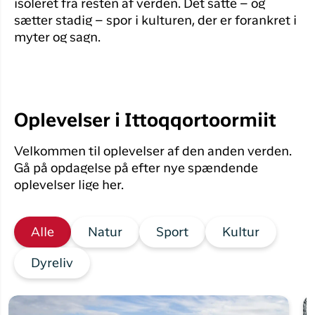
isoleret fra resten af verden. Det satte – og
sætter stadig – spor i kulturen, der er forankret i
myter og sagn.
Oplevelser i Ittoqqortoormiit
Velkommen til oplevelser af den anden verden.
Gå på opdagelse på efter nye spændende
oplevelser lige her.
Alle
Natur
Sport
Kultur
Dyreliv