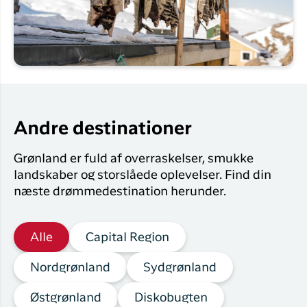
Andre destinationer
Grønland er fuld af overraskelser, smukke
landskaber og storslåede oplevelser. Find din
næste drømmedestination herunder.
Alle
Capital Region
Nordgrønland
Sydgrønland
Østgrønland
Diskobugten