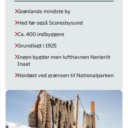
Grønlands mindste by
Hed før også Scoresbysund
Ca. 400 indbyggere
Grundlagt i 1925
Ingen bygder men lufthavnen Nerleriit
Inaat
Nordøst ved grænsen til Nationalparken