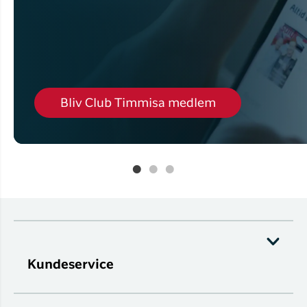
Bliv Club Timmisa medlem
Kundeservice