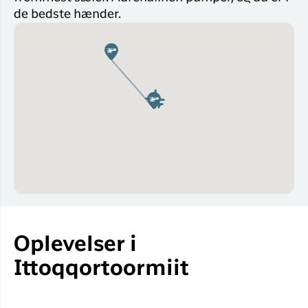
de bedste hænder.
Oplevelser i
Ittoqqortoormiit